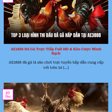
AE3888 Đá Gà Trực Tiếp Full HD & Kèo Cược Minh
Bạch
AE3888 đá gà là sân chơi trực tuyến hấp dẫn cung cấp
với trên 50 [...]
27
Th5