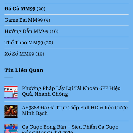
Đá Gà MM99
(20)
Game Bài MM99
(9)
Hướng Dẫn MM99
(16)
Thể Thao MM99
(20)
Xổ Số MM99
(19)
Tin Liên Quan
Phương Pháp Lấy Lại Tài Khoản 6FF Hiệu
Quả, Nhanh Chóng
AE3888 Đá Gà Trực Tiếp Full HD & Kèo Cược
Minh Bạch
Cá Cược Bóng Bàn – Siêu Phẩm Cá Cược
Đáng Mong Chờ 2026