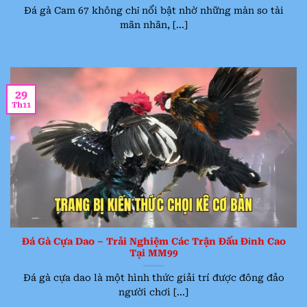
Đá gà Cam 67 không chỉ nổi bật nhờ những màn so tài
mãn nhãn, [...]
29
Th11
Đá Gà Cựa Dao – Trải Nghiệm Các Trận Đấu Đỉnh Cao
Tại MM99
Đá gà cựa dao là một hình thức giải trí được đông đảo
người chơi [...]