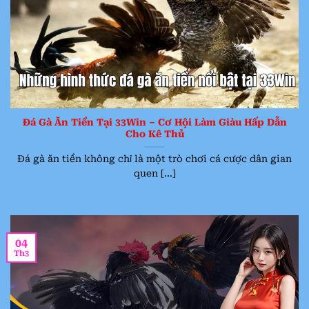
Đá Gà Ăn Tiền Tại 33Win – Cơ Hội Làm Giàu Hấp Dẫn
Cho Kê Thủ
Đá gà ăn tiền không chỉ là một trò chơi cá cược dân gian
quen [...]
04
Th3