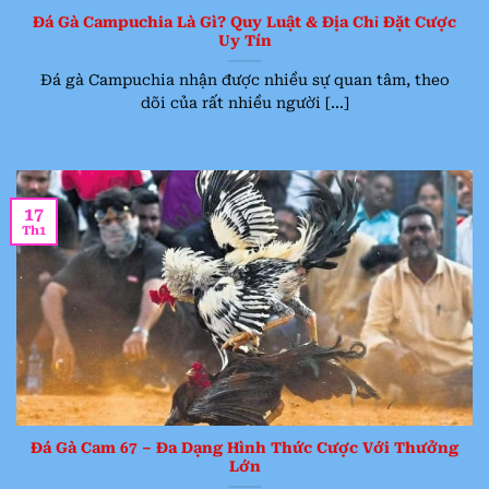
Đá Gà Campuchia Là Gì? Quy Luật & Địa Chỉ Đặt Cược
Uy Tín
Đá gà Campuchia nhận được nhiều sự quan tâm, theo
dõi của rất nhiều người [...]
17
Th1
Đá Gà Cam 67 – Đa Dạng Hình Thức Cược Với Thưởng
Lớn