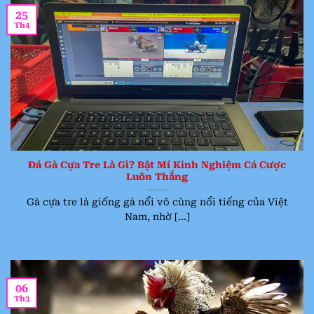
25
Th4
Đá Gà Cựa Tre Là Gì? Bật Mí Kinh Nghiệm Cá Cược
Luôn Thắng
Gà cựa tre là giống gà nổi vô cùng nổi tiếng của Việt
Nam, nhờ [...]
06
Th3