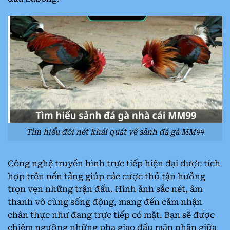
Tìm hiểu đôi nét khái quát về sảnh đá gà MM99
Công nghệ truyền hình trực tiếp hiện đại được tích
hợp trên nền tảng giúp các cược thủ tận hưởng
trọn vẹn những trận đấu. Hình ảnh sắc nét, âm
thanh vô cùng sống động, mang đến cảm nhận
chân thực như đang trực tiếp có mặt. Bạn sẽ được
chiêm ngưỡng những pha giao đấu mãn nhãn giữa