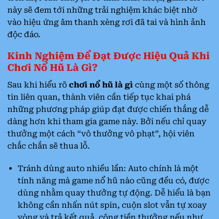
này sẽ đem tới những trải nghiệm khác biệt nhờ
vào hiệu ứng âm thanh xèng rơi đã tai và hình ảnh
độc đáo.
Kinh Nghiệm Để Đạt Được Hiệu Quả Khi
Chơi Nổ Hũ Là Gì?
Sau khi hiểu rõ
chơi nổ hũ là gì
cùng một số thông
tin liên quan, thành viên cần tiếp tục khai phá
những phương pháp giúp đạt được chiến thắng dễ
dàng hơn khi tham gia game này. Bởi nếu chỉ quay
thưởng một cách “vô thưởng vô phạt”, hội viên
chắc chắn sẽ thua lỗ.
Tránh dùng auto nhiều lần: Auto chính là một
tính năng mà game nổ hũ nào cũng đều có, được
dùng nhằm quay thưởng tự động. Dễ hiểu là bạn
không cần nhấn nút spin, cuộn slot vẫn tự xoay
vòng và trả kết quả, cộng tiền thưởng nếu như