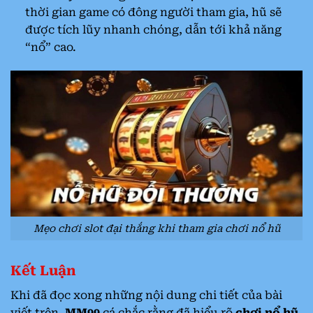
thời gian game có đông người tham gia, hũ sẽ
được tích lũy nhanh chóng, dẫn tới khả năng
“nổ” cao.
Mẹo chơi slot đại thắng khi tham gia chơi nổ hũ
Kết Luận
Khi đã đọc xong những nội dung chi tiết của bài
viết trên,
MM99
cá chắc rằng đã hiểu rõ
chơi nổ hũ