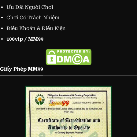
Ưu Đãi Người Chơi
Chơi Có Trách Nhiệm
Điều Khoản & Điều Kiện
100vip
/
MM99
Giấy Phép MM99