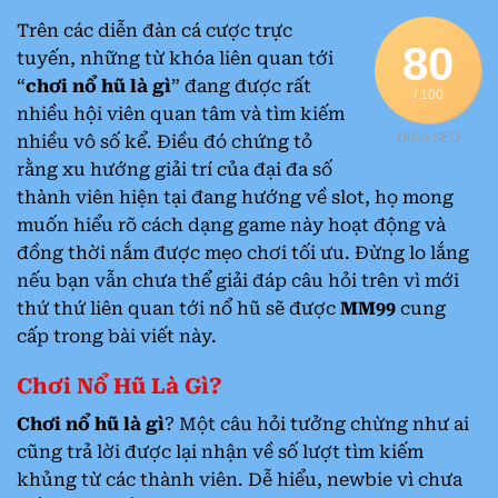
Trên các diễn đàn cá cược trực
80
tuyến, những từ khóa liên quan tới
“
chơi nổ hũ là gì
” đang được rất
/ 100
nhiều hội viên quan tâm và tìm kiếm
Điểm SEO
nhiều vô số kể. Điều đó chứng tỏ
rằng xu hướng giải trí của đại đa số
thành viên hiện tại đang hướng về slot, họ mong
muốn hiểu rõ cách dạng game này hoạt động và
đồng thời nắm được mẹo chơi tối ưu. Đừng lo lắng
nếu bạn vẫn chưa thể giải đáp câu hỏi trên vì mới
thứ thứ liên quan tới nổ hũ sẽ được
MM99
cung
cấp trong bài viết này.
Chơi Nổ Hũ Là Gì?
Chơi nổ hũ là gì
? Một câu hỏi tưởng chừng như ai
cũng trả lời được lại nhận về số lượt tìm kiếm
khủng từ các thành viên. Dễ hiểu, newbie vì chưa