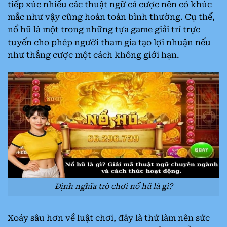
tiếp xúc nhiều các thuật ngữ cá cược nên có khúc
mắc như vậy cũng hoàn toàn bình thường. Cụ thể,
nổ hũ là một trong những tựa game giải trí trực
tuyến cho phép người tham gia tạo lợi nhuận nếu
như thắng cược một cách không giới hạn.
Định nghĩa trò chơi nổ hũ là gì?
Xoáy sâu hơn về luật chơi, đây là thứ làm nên sức